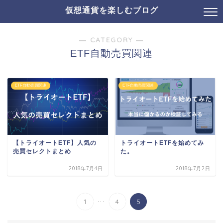
仮想通貨を楽しむブログ
― CATEGORY ―
ETF自動売買関連
ETF自動売買関連
ETF自動売買関連
【トライオートETF】人気の
トライオートETFを始めてみ
売買セレクトまとめ
た。
2018年7月4日
2018年7月2日
...
1
4
5