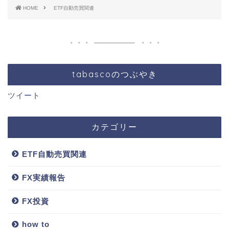
HOME
ETF自動売買関連
tabascoのつぶやき
ツイート
カテゴリー
ETF自動売買関連
FX実績報告
FX投資
how to